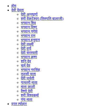
होम
देवी देवता
देवी अन्नपूर्णा
श्री वेंकटेश्वर (तिरुपति बालाजी)
भगवान शिव
भगवान विष्णु
भगवान गणेश
भगवान राम
भगवान हनुमान
देवी लक्ष्मी
देवी दुर्गा
देवी सरस्वती
भगवान कृष्ण
शनि देव
सूर्य देव
भगवान नरसिंह
तुलसी माता
देवी पार्वती
गायत्री माता
माता काली
वैष्णो देवी
श्री विश्वकर्मा
गंगा माता
व्रत त्योहार