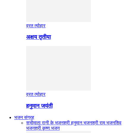
व्रत त्योहार
अक्षय तृतीया
व्रत त्योहार
हनुमान जयंती
भजन संग्रह
सभी
माता रानी के भजन
श्री हनुमान भजन
श्री राम भजन
शिव
भजन
श्री कृष्ण भजन